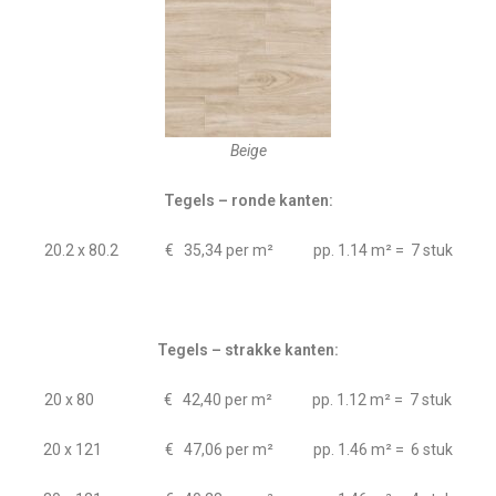
Beige
Tegels – ronde kanten:
20.2 x 80.2 € 35,34 per m² pp. 1.14 m² = 7 stuk
Tegels – strakke kanten:
20 x 80 € 42,40 per m² pp. 1.12 m² = 7 stuk
20 x 121 € 47,06 per m² pp. 1.46 m² = 6 stuk