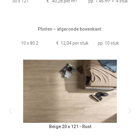
30 x 121 € 40,28 per m² pp. 1.46 m² = 4 stuk
Plinten – afgeronde bovenkant:
10 x 80.2 € 12,04 per stuk pp. 10 stuk
Beige 20 x 121 - Rust