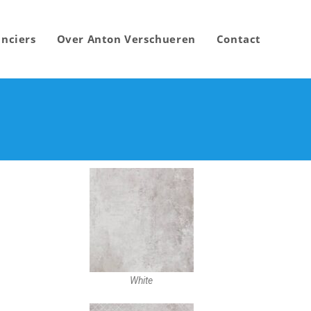
nciers
Over Anton Verschueren
Contact
White